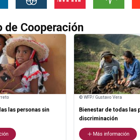
o de Cooperación
rreto
© WFP/ Gustavo Vera
as las personas sin
Bienestar de todas las 
discriminación
ción
Más información