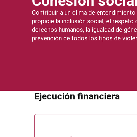
Cohesión socia
Contribuir a un clima de entendimient
propicie la inclusión social, el respeto 
derechos humanos, la igualdad de géner
prevención de todos los tipos de violen
Ejecución financiera