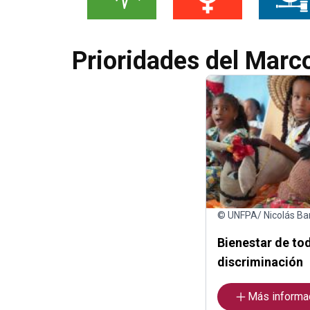
Prioridades del Marc
© UNFPA/ Nicolás Ba
Bienestar de tod
discriminación
Más informa