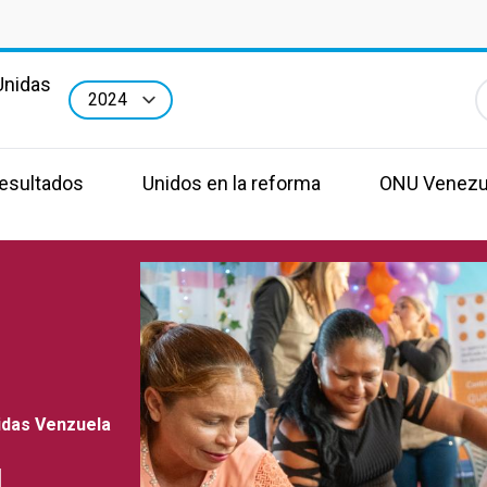
Unidas
E
a
esultados
Unidos en la reforma
ONU Venezu
idas Venzuela