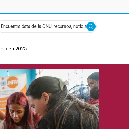
ncuentra data de la ONU, recursos, noticias y más...
Submit search
ela en 2025