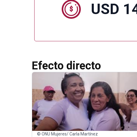
USD 14
Efecto directo
© ONU Mujeres/ Carla Martínez