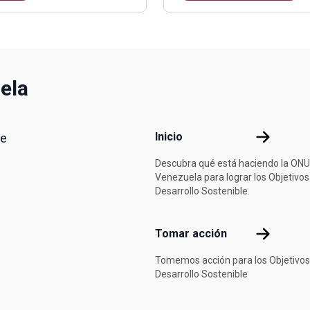
ela
Footer menu
Inicio
Inicio
de
Descubra qué está haciendo la ONU
Venezuela para lograr los Objetivos
Desarrollo Sostenible.
Tomar acci
Tomar acción
Tomemos acción para los Objetivos
Desarrollo Sostenible