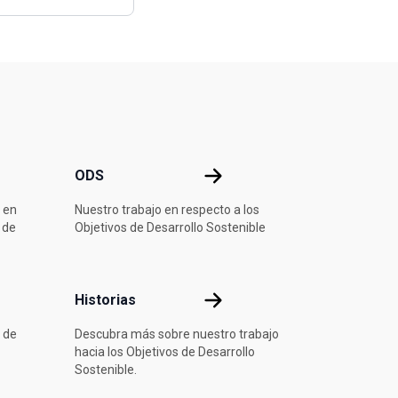
ODS
ODS
 en
Nuestro trabajo en respecto a los
 de
Objetivos de Desarrollo Sostenible
ón
Historias
Historias
 de
Descubra más sobre nuestro trabajo
hacia los Objetivos de Desarrollo
Sostenible.