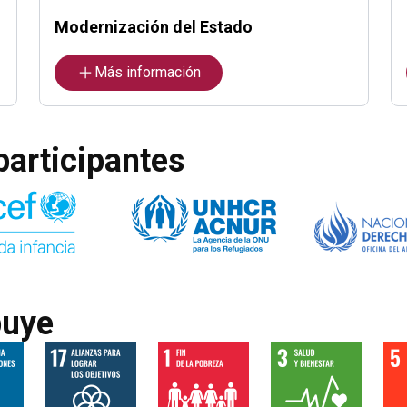
Modernización del Estado
Más información
participantes
buye