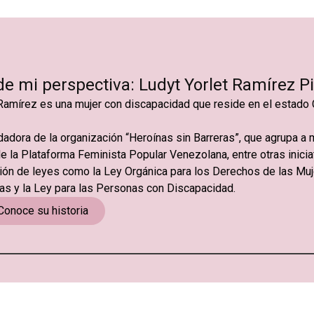
e mi perspectiva: Ludyt Yorlet Ramírez P
Ramírez es una mujer con discapacidad que reside en el estado
dadora de la organización “Heroínas sin Barreras”, que agrupa a
e la Plataforma Feminista Popular Venezolana, entre otras iniciat
ión de leyes como la Ley Orgánica para los Derechos de las Muje
as y la Ley para las Personas con Discapacidad.
Conoce su historia