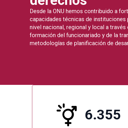
derechos
Desde la ONU hemos contribuido a fort
capacidades técnicas de instituciones 
nivel nacional, regional y local a través 
formación del funcionariado y de la tra
metodologías de planificación de desar
6.355