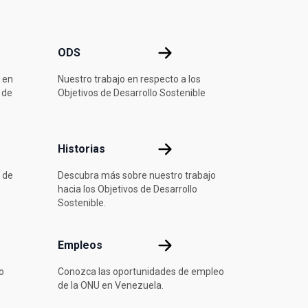
ODS
ODS
 en
Nuestro trabajo en respecto a los
 de
Objetivos de Desarrollo Sostenible
ón
Historias
Historias
 de
Descubra más sobre nuestro trabajo
hacia los Objetivos de Desarrollo
Sostenible.
Empleos
Empleos
o
Conozca las oportunidades de empleo
de la ONU en Venezuela.