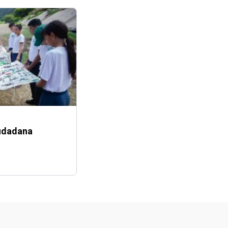
iudadana