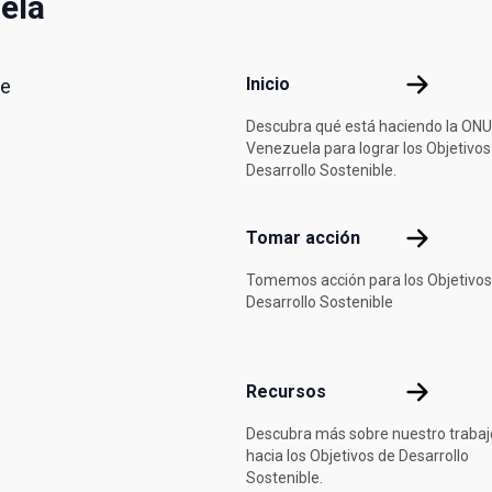
ela
Footer menu
Inicio
Inicio
de
Descubra qué está haciendo la ONU
Venezuela para lograr los Objetivos
Desarrollo Sostenible.
Tomar acci
Tomar acción
Tomemos acción para los Objetivos
Desarrollo Sostenible
Recursos
Recursos
Descubra más sobre nuestro trabaj
hacia los Objetivos de Desarrollo
Sostenible.