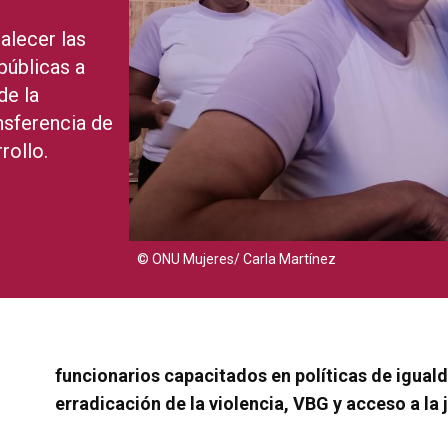
alecer las
públicas a
de la
nsferencia de
rollo.
© ONU Mujeres/ Carla Martínez
funcionarios capacitados en políticas de igual
erradicación de la violencia, VBG y acceso a la j