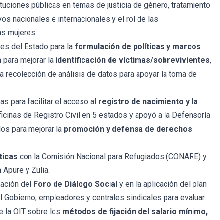
tuciones públicas en temas de justicia de género, tratamiento
os nacionales e internacionales y el rol de las
as mujeres.
nes del Estado para la
formulación de políticas y marcos
n para mejorar la
identificación de víctimas/sobrevivientes
,
a recolección de análisis de datos para apoyar la toma de
 para facilitar el acceso al
registro de nacimiento y la
ficinas de Registro Civil en 5 estados y apoyó a la Defensoría
dos para mejorar la
promoción y defensa de derechos
ticas
con la Comisión Nacional para Refugiados (CONARE) y
n Apure y Zulia.
ración del
Foro de Diálogo Social
y en la aplicación del plan
l Gobierno, empleadores y centrales sindicales para evaluar
e la OIT sobre los
métodos de fijación del salario mínimo,