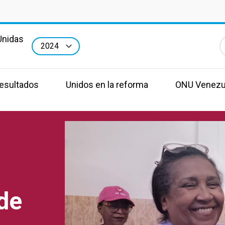
Unidas
E
a
esultados
Unidos en la reforma
ONU Venezu
 de