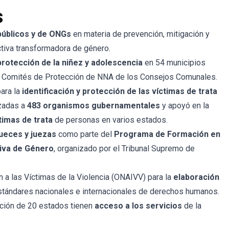
s
públicos y de ONGs
en materia de prevención, mitigación y
tiva transformadora de género.
rotección de la niñez y adolescencia
en 54 municipios
os Comités de Protección de NNA de los Consejos Comunales.
para la
identificación y protección de las víctimas de trata
izadas a
483 organismos gubernamentales
y apoyó en la
timas de trata
de personas en varios estados.
jueces y juezas
como parte del
Programa de Formación en
iva de Género
, organizado por el Tribunal Supremo de
n a las Víctimas de la Violencia (ONAIVV) para la
elaboración
tándares nacionales e internacionales de derechos humanos.
nción de 20 estados tienen
acceso a los servicios
de la