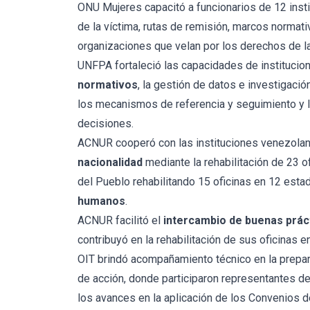
ONU Mujeres capacitó a funcionarios de 12 insti
de la víctima, rutas de remisión, marcos normativ
organizaciones que velan por los derechos de l
UNFPA fortaleció las capacidades de institucio
normativos
, la gestión de datos e investigació
los mecanismos de referencia y seguimiento y l
decisiones.
ACNUR cooperó con las instituciones venezolanas
nacionalidad
mediante la rehabilitación de 23 o
del Pueblo rehabilitando 15 oficinas en 12 esta
humanos
.
ACNUR facilitó el
intercambio de buenas prác
contribuyó en la rehabilitación de sus oficinas e
OIT brindó acompañamiento técnico en la prepa
de acción, donde participaron representantes de
los avances en la aplicación de los Convenios d