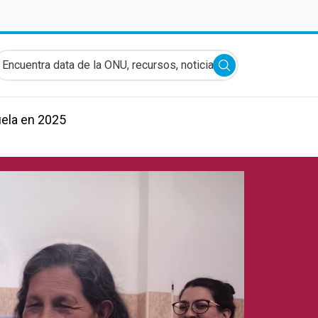
ncuentra data de la ONU, recursos, noticias y más...
Submit search
ela en 2025