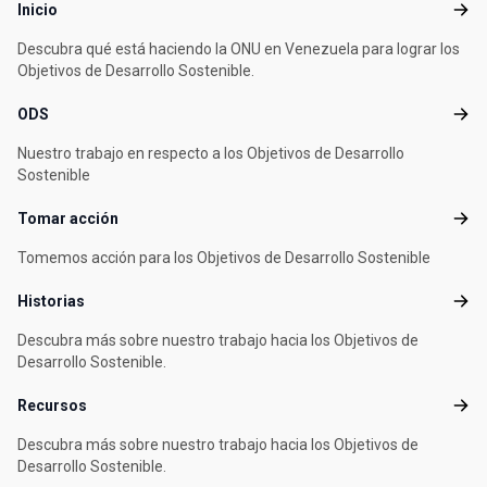
Footer menu
Inicio
Inicio
Descubra qué está haciendo la ONU en Venezuela para lograr los
Objetivos de Desarrollo Sostenible.
ODS
ODS
Nuestro trabajo en respecto a los Objetivos de Desarrollo
Sostenible
Tomar acción
Toma
Tomemos acción para los Objetivos de Desarrollo Sostenible
Historias
Histo
Descubra más sobre nuestro trabajo hacia los Objetivos de
Desarrollo Sostenible.
Recursos
Recu
Descubra más sobre nuestro trabajo hacia los Objetivos de
Desarrollo Sostenible.