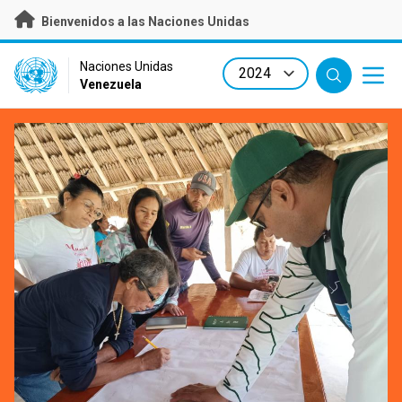
Skip
Bienvenidos a las Naciones Unidas
to
main
content
UN Logo
Naciones Unidas
Venezuela