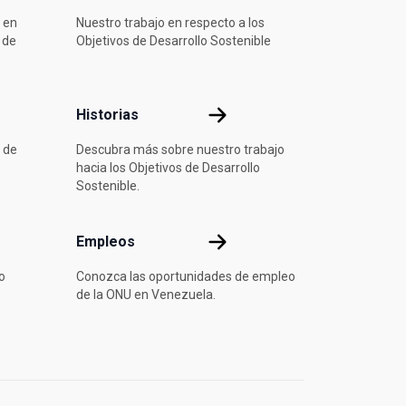
 en
Nuestro trabajo en respecto a los
 de
Objetivos de Desarrollo Sostenible
ón
Historias
Historias
 de
Descubra más sobre nuestro trabajo
hacia los Objetivos de Desarrollo
Sostenible.
Empleos
Empleos
o
Conozca las oportunidades de empleo
de la ONU en Venezuela.