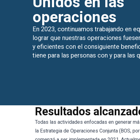
Unidos en las
operaciones
En 2023, continuamos trabajando en eq
lograr que nuestras operaciones fuese
y eficientes con el consiguiente benefi
tiene para las personas con y para las 
Resultados alcanzad
Todas las actividades enfocadas en generar má
la Estrategia de Operaciones Conjunta (BOS, por
comenzó a ser implementada en 2021. Actualmen