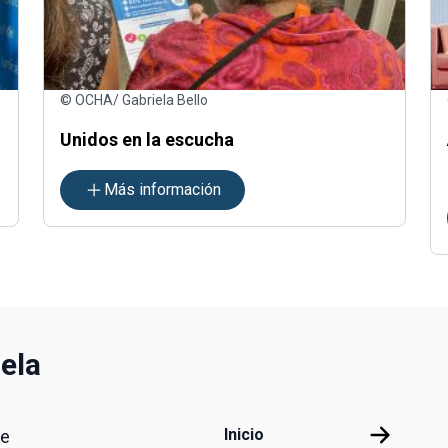
© OCHA/ Gabriela Bello
Unidos en la escucha
Más información
ela
Footer menu
Inicio
Inicio
de