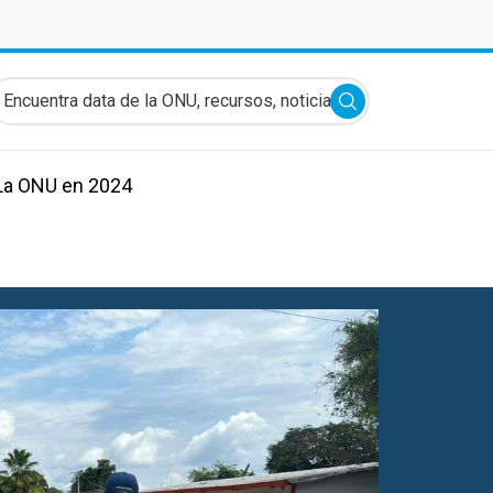
ncuentra data de la ONU, recursos, noticias y más...
Submit search
La ONU en 2024