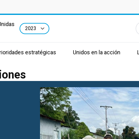
Unidas
E
a
rioridades estratégicas
Unidos en la acción
iones